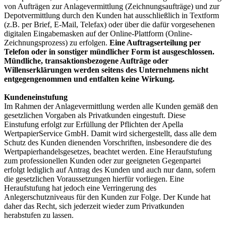
von Aufträgen zur Anlagevermittlung (Zeichnungsaufträge) und zur
Depotvermittlung durch den Kunden hat ausschließlich in Textform
(z.B. per Brief, E-Mail, Telefax) oder über die dafür vorgesehenen
digitalen Eingabemasken auf der Online-Plattform (Online-
Zeichnungsprozess) zu erfolgen.
Eine Auftragserteilung per
Telefon oder in sonstiger mündlicher Form ist ausgeschlossen.
Mündliche, transaktionsbezogene Aufträge oder
Willenserklärungen werden seitens des Unternehmens nicht
entgegengenommen und entfalten keine Wirkung.
Kundeneinstufung
Im Rahmen der Anlagevermittlung werden alle Kunden gemäß den
gesetzlichen Vorgaben als Privatkunden eingestuft. Diese
Einstufung erfolgt zur Erfüllung der Pflichten der Apella
WertpapierService GmbH. Damit wird sichergestellt, dass alle dem
Schutz des Kunden dienenden Vorschriften, insbesondere die des
Wertpapierhandelsgesetzes, beachtet werden. Eine Heraufstufung
zum professionellen Kunden oder zur geeigneten Gegenpartei
erfolgt lediglich auf Antrag des Kunden und auch nur dann, sofern
die gesetzlichen Voraussetzungen hierfür vorliegen. Eine
Heraufstufung hat jedoch eine Verringerung des
Anlegerschutzniveaus für den Kunden zur Folge. Der Kunde hat
daher das Recht, sich jederzeit wieder zum Privatkunden
herabstufen zu lassen.