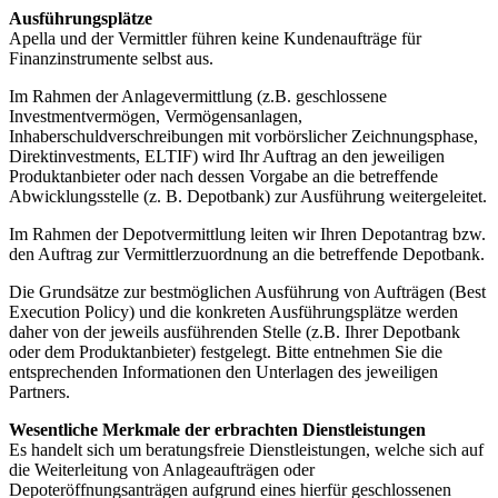
Ausführungsplätze
Apella und der Vermittler führen keine Kundenaufträge für
Finanzinstrumente selbst aus.
Im Rahmen der Anlagevermittlung (z.B. geschlossene
Investmentvermögen, Vermögensanlagen,
Inhaberschuldverschreibungen mit vorbörslicher Zeichnungsphase,
Direktinvestments, ELTIF) wird Ihr Auftrag an den jeweiligen
Produktanbieter oder nach dessen Vorgabe an die betreffende
Abwicklungsstelle (z. B. Depotbank) zur Ausführung weitergeleitet.
Im Rahmen der Depotvermittlung leiten wir Ihren Depotantrag bzw.
den Auftrag zur Vermittlerzuordnung an die betreffende Depotbank.
Die Grundsätze zur bestmöglichen Ausführung von Aufträgen (Best
Execution Policy) und die konkreten Ausführungsplätze werden
daher von der jeweils ausführenden Stelle (z.B. Ihrer Depotbank
oder dem Produktanbieter) festgelegt. Bitte entnehmen Sie die
entsprechenden Informationen den Unterlagen des jeweiligen
Partners.
Wesentliche Merkmale der erbrachten Dienstleistungen
Es handelt sich um beratungsfreie Dienstleistungen, welche sich auf
die Weiterleitung von Anlageaufträgen oder
Depoteröffnungsanträgen aufgrund eines hierfür geschlossenen