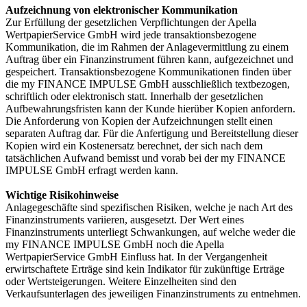
Aufzeichnung von elektronischer Kommunikation
Zur Erfüllung der gesetzlichen Verpflichtungen der Apella
WertpapierService GmbH wird jede transaktionsbezogene
Kommunikation, die im Rahmen der Anlagevermittlung zu einem
Auftrag über ein Finanzinstrument führen kann, aufgezeichnet und
gespeichert. Transaktionsbezogene Kommunikationen finden über
die my FINANCE IMPULSE GmbH ausschließlich textbezogen,
schriftlich oder elektronisch statt. Innerhalb der gesetzlichen
Aufbewahrungsfristen kann der Kunde hierüber Kopien anfordern.
Die Anforderung von Kopien der Aufzeichnungen stellt einen
separaten Auftrag dar. Für die Anfertigung und Bereitstellung dieser
Kopien wird ein Kostenersatz berechnet, der sich nach dem
tatsächlichen Aufwand bemisst und vorab bei der my FINANCE
IMPULSE GmbH erfragt werden kann.
Wichtige Risikohinweise
Anlagegeschäfte sind spezifischen Risiken, welche je nach Art des
Finanzinstruments variieren, ausgesetzt. Der Wert eines
Finanzinstruments unterliegt Schwankungen, auf welche weder die
my FINANCE IMPULSE GmbH noch die Apella
WertpapierService GmbH Einfluss hat. In der Vergangenheit
erwirtschaftete Erträge sind kein Indikator für zukünftige Erträge
oder Wertsteigerungen. Weitere Einzelheiten sind den
Verkaufsunterlagen des jeweiligen Finanzinstruments zu entnehmen.