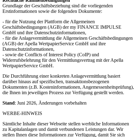
Rechtliche Rahmenbedingungen
Grundlage der Geschäftsbeziehung sind die vorliegenden
Erstinformationen sowie die folgenden Dokumente:
- für die Nutzung der Plattform die Allgemeinen
Geschäftsbedingungen (AGB) der my FINANCE IMPULSE
GmbH und ihre Datenschutzinformationen,
- für die Anlagevermittlung die Allgemeinen Geschäftsbedingungen
(AGB) der Apella WertpapierService GmbH und ihre
Datenschutzinformationen,
- sowie die Conflicts of Interest Policy (CoIP) und
Widerrufsbelehrung für den Vermittlungsvertrag mit der Apella
WertpapierService GmbH.
Die Durchführung einer konkreten Anlagevermittlung basiert
darüber hinaus auf spezifischen, transaktionsbezogenen
Dokumenten (z.B. Kosteninformationen, Angemessenheitsprüfung),
die Ihnen im jeweiligen Prozess zur Verfügung gestellt werden.
Stand
: Juni 2026, Änderungen vorbehalten
WERBE-HINWEIS
Sämtliche Inhalte dieser Webseite stellen werb­liche Informationen
zu Kapitalanlagen und damit verbundenen Leistungen dar. Wir
stellen Ihnen diese Informationen zur Verfügung, damit Sie sich