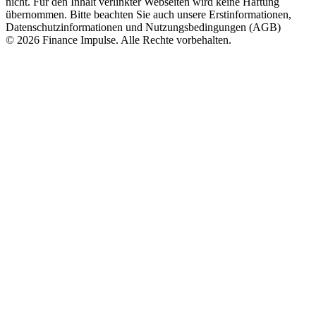
nicht. Für den Inhalt verlinkter Webseiten wird keine Haftung
übernommen. Bitte beachten Sie auch unsere Erstinformationen,
Datenschutzinformationen und Nutzungsbedingungen (AGB)
© 2026 Finance Impulse. Alle Rechte vorbehalten.