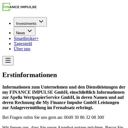
Investments
News
Smartbroker+
Tagesgeld
Über uns
Erstinformationen
Informationen zum Unternehmen und den Dienstleistungen der
my FINANCE IMPULSE GmbH, einschließlich Informationen
zur Apella WertpapierService GmbH, in deren Namen und auf
deren Rechnung die My Finance Impulse GmbH Leistungen
zur Anlagevermittlung im Fernabsatz erbringt.
Bei Fragen rufen Sie uns gern an: 0049 30 86 32 08 300
Wir freuen uns, dass Sie unser Angebot nutzen möchten. Bevor Sie