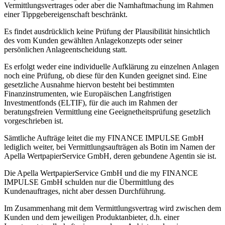
Vermittlungsvertrages oder aber die Namhaftmachung im Rahmen
einer Tippgebereigenschaft beschränkt.
Es findet ausdrücklich keine Prüfung der Plausibilität hinsichtlich
des vom Kunden gewählten Anlagekonzepts oder seiner
persönlichen Anlageentscheidung statt.
Es erfolgt weder eine individuelle Aufklärung zu einzelnen Anlagen
noch eine Prüfung, ob diese für den Kunden geeignet sind. Eine
gesetzliche Ausnahme hiervon besteht bei bestimmten
Finanzinstrumenten, wie Europäischen Langfristigen
Investmentfonds (ELTIF), für die auch im Rahmen der
beratungsfreien Vermittlung eine Geeignetheitsprüfung gesetzlich
vorgeschrieben ist.
Sämtliche Aufträge leitet die my FINANCE IMPULSE GmbH
lediglich weiter, bei Vermittlungsaufträgen als Botin im Namen der
Apella WertpapierService GmbH, deren gebundene Agentin sie ist.
Die Apella WertpapierService GmbH und die my FINANCE
IMPULSE GmbH schulden nur die Übermittlung des
Kundenauftrages, nicht aber dessen Durchführung.
Im Zusammenhang mit dem Vermittlungsvertrag wird zwischen dem
Kunden und dem jeweiligen Produktanbieter, d.h. einer