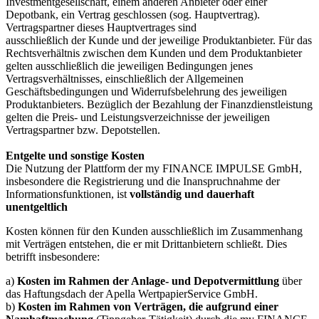
Investmentgesellschaft, einem anderen Anbieter oder einer
Depotbank, ein Vertrag geschlossen (sog. Hauptvertrag).
Vertragspartner dieses Hauptvertrages sind
ausschließlich der Kunde und der jeweilige Produktanbieter. Für das
Rechtsverhältnis zwischen dem Kunden und dem Produktanbieter
gelten ausschließlich die jeweiligen Bedingungen jenes
Vertragsverhältnisses, einschließlich der Allgemeinen
Geschäftsbedingungen und Widerrufsbelehrung des jeweiligen
Produktanbieters. Bezüglich der Bezahlung der Finanzdienstleistung
gelten die Preis- und Leistungsverzeichnisse der jeweiligen
Vertragspartner bzw. Depotstellen.
Entgelte und sonstige Kosten
Die Nutzung der Plattform der my FINANCE IMPULSE GmbH,
insbesondere die Registrierung und die Inanspruchnahme der
Informationsfunktionen, ist
vollständig und dauerhaft
unentgeltlich
Kosten können für den Kunden ausschließlich im Zusammenhang
mit Verträgen entstehen, die er mit Drittanbietern schließt. Dies
betrifft insbesondere:
a)
Kosten im Rahmen der Anlage- und Depotvermittlung
über
das Haftungsdach der Apella WertpapierService GmbH.
b)
Kosten im Rahmen von Verträgen, die aufgrund einer