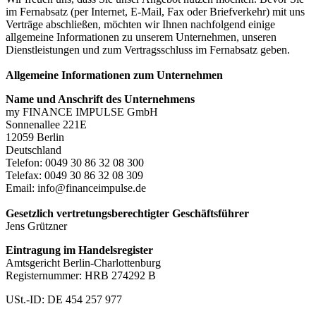
im Fernabsatz (per Internet, E-Mail, Fax oder Briefverkehr) mit uns
Verträge abschließen, möchten wir Ihnen nachfolgend einige
allgemeine Informationen zu unserem Unternehmen, unseren
Dienstleistungen und zum Vertragsschluss im Fernabsatz geben.
Allgemeine Informationen zum Unternehmen
Name und Anschrift des Unternehmens
my FINANCE IMPULSE GmbH
Sonnenallee 221E
12059 Berlin
Deutschland
Telefon: 0049 30 86 32 08 300
Telefax: 0049 30 86 32 08 309
Email: info@financeimpulse.de
Gesetzlich vertretungsberechtigter Geschäftsführer
Jens Grützner
Eintragung im Handelsregister
Amtsgericht Berlin-Charlottenburg
Registernummer: HRB 274292 B
USt.-ID: DE 454 257 977