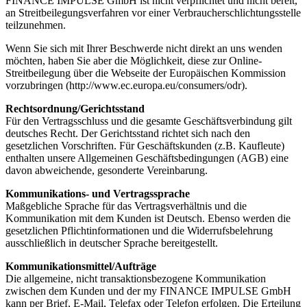
FINANCE IMPULSE GmbH ist nicht verpflichtet und nicht bereit,
an Streitbeilegungsverfahren vor einer Verbraucherschlichtungsstelle
teilzunehmen.
Wenn Sie sich mit Ihrer Beschwerde nicht direkt an uns wenden
möchten, haben Sie aber die Möglichkeit, diese zur Online-
Streitbeilegung über die Webseite der Europäischen Kommission
vorzubringen (http://www.ec.europa.eu/consumers/odr).
Rechtsordnung/Gerichtsstand
Für den Vertragsschluss und die gesamte Geschäftsverbindung gilt
deutsches Recht. Der Gerichtsstand richtet sich nach den
gesetzlichen Vorschriften. Für Geschäftskunden (z.B. Kaufleute)
enthalten unsere Allgemeinen Geschäftsbedingungen (AGB) eine
davon abweichende, gesonderte Vereinbarung.
Kommunikations- und Vertragssprache
Maßgebliche Sprache für das Vertragsverhältnis und die
Kommunikation mit dem Kunden ist Deutsch. Ebenso werden die
gesetzlichen Pflichtinformationen und die Widerrufsbelehrung
ausschließlich in deutscher Sprache bereitgestellt.
Kommunikationsmittel/Aufträge
Die allgemeine, nicht transaktionsbezogene Kommunikation
zwischen dem Kunden und der my FINANCE IMPULSE GmbH
kann per Brief, E-Mail, Telefax oder Telefon erfolgen. Die Erteilung