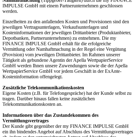
Namhaftmachung
(Tippgeber-Tätigkeit) durch die my FINANCE
IMPULSE GmbH mit einem Partnerunternehmen geschlossen
werden.
Einzelheiten zu den anfallenden Kosten und Provisionen sind den
jeweiligen Vertragsunterlagen, Verkaufsunterlagen und
Kosteninformationen der jeweiligen Drittanbieter (Produktanbieter,
Depotbanken, Partnerunternehmen) zu entnehmen. Die my
FINANCE IMPULSE GmbH erhält für die erfolgreiche
Vermittlung oder Namhaftmachung in der Regel eine Vergütung
(Provision) vom jeweiligen Drittanbieter. Im Rahmen unserer
Tätigkeit als gebundene Agentin der Apella WertpapierService
GmbH werden Ihnen unsere Zuwendungen sowie die der Apella
WertpapierService GmbH vor jedem Geschäft in der ExAnte-
Kosteninformation offengelegt.
Zusätzliche Telekommunikationskosten
Eigene Kosten (z.B. für Telefongespräche) hat der Kunde selbst zu
tragen. Darüber hinaus fallen keine zusätzlichen
Telekommunikationskosten an.
Informationen über das Zustandekommen des
Vermittlungsvertrages
Der Kunde gibt gegenüber der my FINANCE IMPULSE GmbH
ein ihn bindendes Angebot auf Abschluss des Vermittlungsvertrages