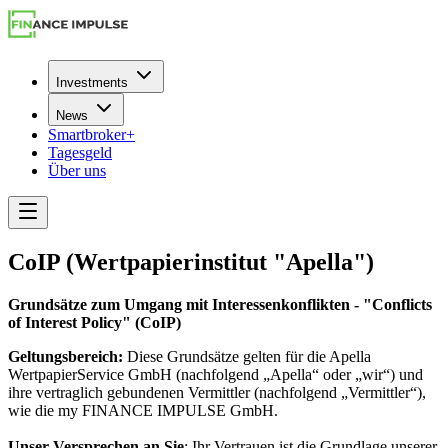
Investments
News
Smartbroker+
Tagesgeld
Über uns
CoIP (Wertpapierinstitut "Apella")
Grundsätze zum Umgang mit Interessenkonflikten - "Conflicts
of Interest Policy" (CoIP)
Geltungsbereich:
Diese Grundsätze gelten für die Apella
WertpapierService GmbH (nachfolgend „Apella“ oder „wir“) und
ihre vertraglich gebundenen Vermittler (nachfolgend „Vermittler“),
wie die my FINANCE IMPULSE GmbH.
Unser Versprechen an Sie
: Ihr Vertrauen ist die Grundlage unserer