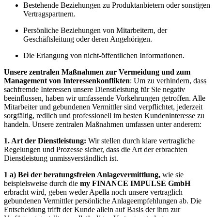
Bestehende Beziehungen zu Produktanbietern oder sonstigen
Vertragspartnern.
Persönliche Beziehungen von Mitarbeitern, der
Geschäftsleitung oder deren Angehörigen.
Die Erlangung von nicht-öffentlichen Informationen.
Unsere zentralen Maßnahmen zur Vermeidung und zum
Management von Interessenkonflikten
: Um zu verhindern, dass
sachfremde Interessen unsere Dienstleistung für Sie negativ
beeinflussen, haben wir umfassende Vorkehrungen getroffen. Alle
Mitarbeiter und gebundenen Vermittler sind verpflichtet, jederzeit
sorgfältig, redlich und professionell im besten Kundeninteresse zu
handeln. Unsere zentralen Maßnahmen umfassen unter anderem:
1. Art der Dienstleistung:
Wir stellen durch klare vertragliche
Regelungen und Prozesse sicher, dass die Art der erbrachten
Dienstleistung unmissverständlich ist.
1 a) Bei der beratungsfreien Anlagevermittlung,
wie sie
beispielsweise durch die
my FINANCE IMPULSE GmbH
erbracht wird, geben weder Apella noch unsere vertraglich
gebundenen Vermittler persönliche Anlageempfehlungen ab. Die
Entscheidung trifft der Kunde allein auf Basis der ihm zur