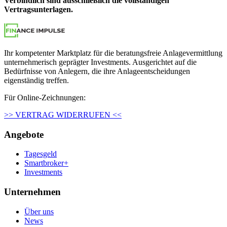
Verbindlich sind ausschließlich die vollständigen
Vertragsunterlagen.
Ihr kompetenter Marktplatz für die beratungsfreie Anlagevermittlung
unternehmerisch geprägter Investments. Ausgerichtet auf die
Bedürfnisse von Anlegern, die ihre Anlageentscheidungen
eigenständig treffen.
Für Online-Zeichnungen:
>> VERTRAG WIDERRUFEN <<
Angebote
Tagesgeld
Smartbroker+
Investments
Unternehmen
Über uns
News