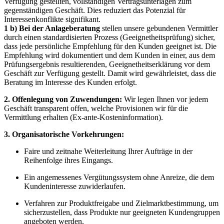
Verfügung gestellten, vollständigen Vertragsunterlagen zum
gegenständigen Geschäft. Dies reduziert das Potenzial für
Interessenkonflikte signifikant.
1 b) Bei der Anlageberatung
stellen unsere gebundenen Vermittler
durch einen standardisierten Prozess (Geeignetheitsprüfung) sicher,
dass jede persönliche Empfehlung für den Kunden geeignet ist. Die
Empfehlung wird dokumentiert und dem Kunden in einer, aus dem
Prüfungsergebnis resultierenden, Geeignetheitserklärung vor dem
Geschäft zur Verfügung gestellt. Damit wird gewährleistet, dass die
Beratung im Interesse des Kunden erfolgt.
2. Offenlegung von Zuwendungen:
Wir legen Ihnen vor jedem
Geschäft transparent offen, welche Provisionen wir für die
Vermittlung erhalten (Ex-ante-Kosteninformation).
3. Organisatorische Vorkehrungen:
Faire und zeitnahe Weiterleitung Ihrer Aufträge in der
Reihenfolge ihres Eingangs.
Ein angemessenes Vergütungssystem ohne Anreize, die dem
Kundeninteresse zuwiderlaufen.
Verfahren zur Produktfreigabe und Zielmarktbestimmung, um
sicherzustellen, dass Produkte nur geeigneten Kundengruppen
angeboten werden.