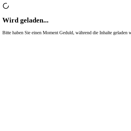
Wird geladen...
Bitte haben Sie einen Moment Geduld, während die Inhalte geladen 